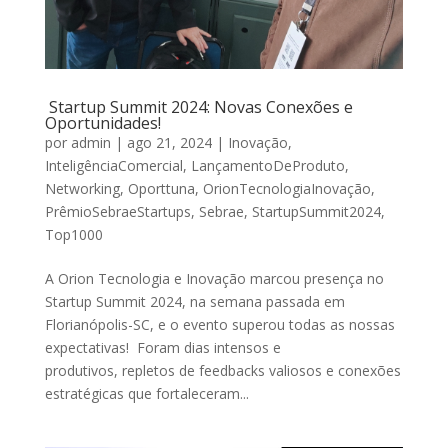
Startup Summit 2024: Novas Conexões e
Oportunidades!
por
admin
|
ago 21, 2024
|
Inovação
,
InteligênciaComercial
,
LançamentoDeProduto
,
Networking
,
Oporttuna
,
OrionTecnologiaInovação
,
PrêmioSebraeStartups
,
Sebrae
,
StartupSummit2024
,
Top1000
A Orion Tecnologia e Inovação marcou presença no
Startup Summit 2024, na semana passada em
Florianópolis-SC, e o evento superou todas as nossas
expectativas! Foram dias intensos e
produtivos, repletos de feedbacks valiosos e conexões
estratégicas que fortaleceram...