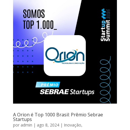
A Orion é Top 1000 Brasil: Prêmio Sebrae
Startups
por
admin
|
ago 8, 2024
|
Inovação
,