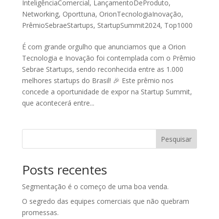
InteligênciaComercial
,
LançamentoDeProduto
,
Networking
,
Oporttuna
,
OrionTecnologiaInovação
,
PrêmioSebraeStartups
,
StartupSummit2024
,
Top1000
É com grande orgulho que anunciamos que a Orion
Tecnologia e Inovação foi contemplada com o Prêmio
Sebrae Startups, sendo reconhecida entre as 1.000
melhores startups do Brasil! 🎉 Este prêmio nos
concede a oportunidade de expor na Startup Summit,
que acontecerá entre...
Pesquisar
Posts recentes
Segmentação é o começo de uma boa venda.
O segredo das equipes comerciais que não quebram
promessas.