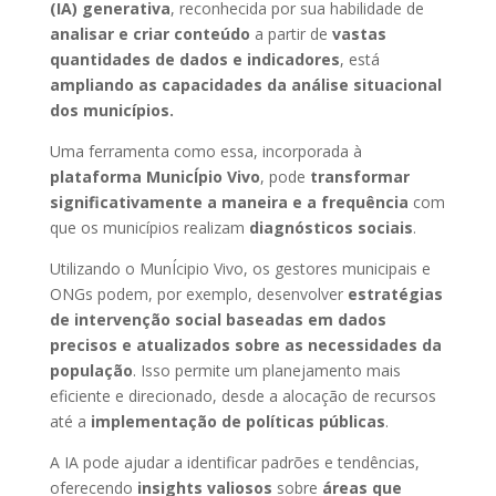
(IA) generativa
, reconhecida por sua habilidade de
analisar e criar conteúdo
a partir de
vastas
quantidades de dados e indicadores
, está
ampliando as capacidades da análise situacional
dos municípios.
Uma ferramenta como essa, incorporada à
plataforma MunicÍpio Vivo
, pode
transformar
significativamente a maneira e a frequência
com
que os municípios realizam
diagnósticos sociais
.
Utilizando o MunÍcipio Vivo, os gestores municipais e
ONGs podem, por exemplo, desenvolver
estratégias
de intervenção social baseadas em dados
precisos e atualizados sobre as necessidades da
população
. Isso permite um planejamento mais
eficiente e direcionado, desde a alocação de recursos
até a
implementação de políticas públicas
.
A IA pode ajudar a identificar padrões e tendências,
oferecendo
insights valiosos
sobre
áreas que