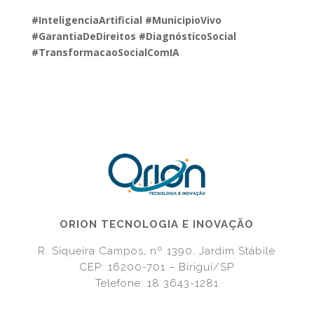
#InteligenciaArtificial #MunicipioVivo
#GarantiaDeDireitos #DiagnósticoSocial
#TransformacaoSocialComIA
ORION TECNOLOGIA E INOVAÇÃO
R. Siqueira Campos, nº 1390, Jardim Stábile
CEP: 16200-701 – Birigui/SP
Telefone: 18 3643-1281