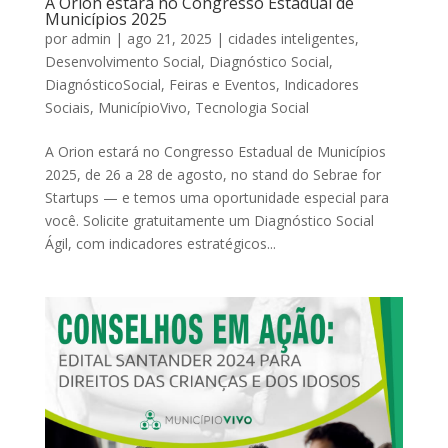
A Orion estará no Congresso Estadual de
Municípios 2025
por
admin
|
ago 21, 2025
|
cidades inteligentes
,
Desenvolvimento Social
,
Diagnóstico Social
,
DiagnósticoSocial
,
Feiras e Eventos
,
Indicadores
Sociais
,
MunicípioVivo
,
Tecnologia Social
A Orion estará no Congresso Estadual de Municípios
2025, de 26 a 28 de agosto, no stand do Sebrae for
Startups — e temos uma oportunidade especial para
você. Solicite gratuitamente um Diagnóstico Social
Ágil, com indicadores estratégicos...