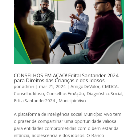
CONSELHOS EM AÇÃO! Edital Santander 2024
para Direitos das Crianças e dos Idosos
por
admin
|
mar 21, 2024
|
AmigoDeValor
,
CMDCA
,
ConselhoIdoso
,
ConselhosEmAção
,
DiagnósticoSocial
,
EditalSantander2024
,
MunicípioVivo
A plataforma de inteligência social Município Vivo tem
o prazer de compartilhar uma oportunidade valiosa
para entidades comprometidas com o bem-estar da
infância, adolescência e dos idosos. O Banco