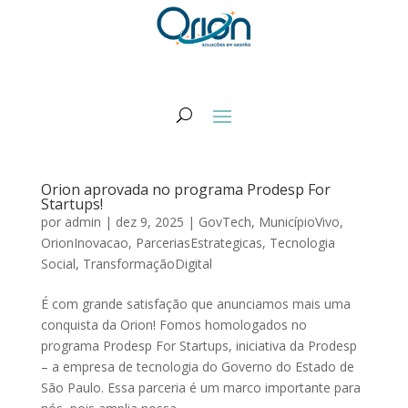
Orion aprovada no programa Prodesp For
Startups!
por
admin
|
dez 9, 2025
|
GovTech
,
MunicípioVivo
,
OrionInovacao
,
ParceriasEstrategicas
,
Tecnologia
Social
,
TransformaçãoDigital
É com grande satisfação que anunciamos mais uma
conquista da Orion! Fomos homologados no
programa Prodesp For Startups, iniciativa da Prodesp
– a empresa de tecnologia do Governo do Estado de
São Paulo. Essa parceria é um marco importante para