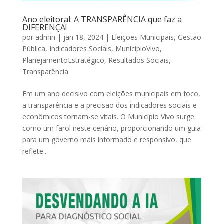
Ano eleitoral: A TRANSPARÊNCIA que faz a
DIFERENÇA!
por
admin
|
jan 18, 2024
|
Eleições Municipais
,
Gestão
Pública
,
Indicadores Sociais
,
MunicípioVivo
,
PlanejamentoEstratégico
,
Resultados Sociais
,
Transparência
Em um ano decisivo com eleições municipais em foco,
a transparência e a precisão dos indicadores sociais e
econômicos tornam-se vitais. O Município Vivo surge
como um farol neste cenário, proporcionando um guia
para um governo mais informado e responsivo, que
reflete...