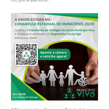
nós, pois amplia nossa...