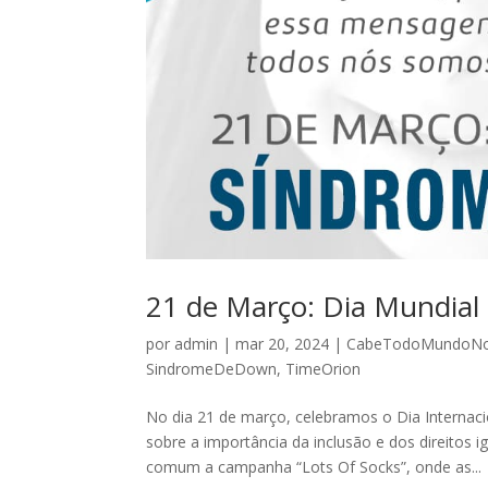
21 de Março: Dia Mundi
por
admin
|
mar 20, 2024
|
CabeTodoMundoN
SindromeDeDown
,
TimeOrion
No dia 21 de março, celebramos o Dia Internac
sobre a importância da inclusão e dos direitos
comum a campanha “Lots Of Socks”, onde as...