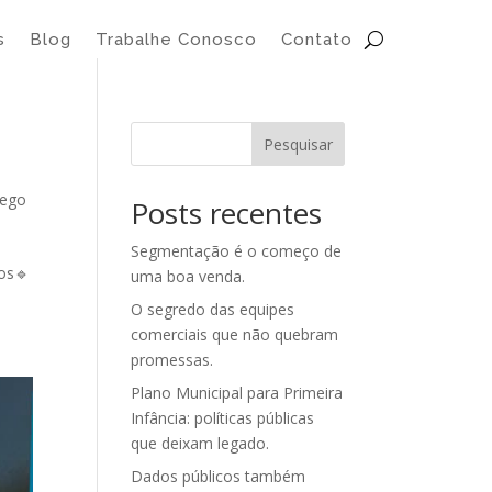
s
Blog
Trabalhe Conosco
Contato
Pesquisar
rego
Posts recentes
Segmentação é o começo de
dos🔹
uma boa venda.
O segredo das equipes
comerciais que não quebram
promessas.
Plano Municipal para Primeira
Infância: políticas públicas
que deixam legado.
Dados públicos também