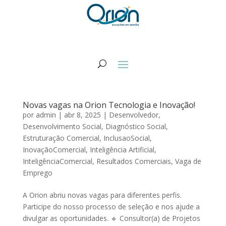
Novas vagas na Orion Tecnologia e Inovação!
por
admin
|
abr 8, 2025
|
Desenvolvedor
,
Desenvolvimento Social
,
Diagnóstico Social
,
Estruturação Comercial
,
InclusaoSocial
,
InovaçãoComercial
,
Inteligência Artificial
,
InteligênciaComercial
,
Resultados Comerciais
,
Vaga de
Emprego
A Orion abriu novas vagas para diferentes perfis.
Participe do nosso processo de seleção e nos ajude a
divulgar as oportunidades. 🔹 Consultor(a) de Projetos