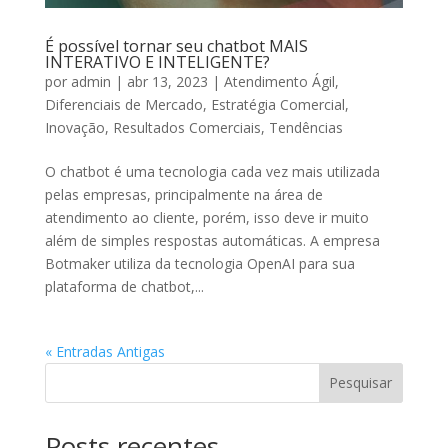
É possível tornar seu chatbot MAIS
INTERATIVO E INTELIGENTE?
por
admin
|
abr 13, 2023
|
Atendimento Ágil
,
Diferenciais de Mercado
,
Estratégia Comercial
,
Inovação
,
Resultados Comerciais
,
Tendências
O chatbot é uma tecnologia cada vez mais utilizada
pelas empresas, principalmente na área de
atendimento ao cliente, porém, isso deve ir muito
além de simples respostas automáticas. A empresa
Botmaker utiliza da tecnologia OpenAI para sua
plataforma de chatbot,...
« Entradas Antigas
Pesquisar
Posts recentes