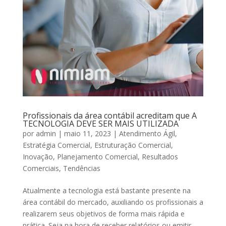
Profissionais da área contábil acreditam que A
TECNOLOGIA DEVE SER MAIS UTILIZADA
por
admin
|
maio 11, 2023
|
Atendimento Ágil
,
Estratégia Comercial
,
Estruturação Comercial
,
Inovação
,
Planejamento Comercial
,
Resultados
Comerciais
,
Tendências
Atualmente a tecnologia está bastante presente na
área contábil do mercado, auxiliando os profissionais a
realizarem seus objetivos de forma mais rápida e
prática. Seja na hora de receber relatórios ou emitir