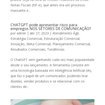
Notas Fiscais (NF-e), que antes era um processo
massante e...
CHATGPT pode apresentar risco para
empregos NOS SETORES DE COMUNICAÇÃO?
por
admin
|
abr 27, 2023
|
Atendimento Ágil
,
Estratégia Comercial
,
Estruturação Comercial
,
Inovação
,
Meta Comercial
,
Planejamento Comercial
,
Resultados Comerciais
,
Tendências
O ChatGPT vem ganhando cada vez mais popularidade
desde o seu lançamento. A ferramenta consiste em
uma tecnologia baseada em Inteligência Artificial (IA),
que faz o papel de um comunicador, podendo tirar
dúvidas, vender produtos e se relacionar com os
clientes de...