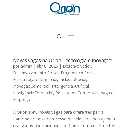
Novas vagas na Orion Tecnologia e Inovação!
por
admin
|
abr 8, 2025
|
Desenvolvedor
,
Desenvolvimento Social
,
Diagnóstico Social
,
Estruturação Comercial
,
InclusaoSocial
,
InovaçãoComercial
,
Inteligência Artificial
,
InteligênciaComercial
,
Resultados Comerciais
,
Vaga de
Emprego
A Orion abriu novas vagas para diferentes perfis.
Participe do nosso processo de seleção e nos ajude a
divulgar as oportunidades. 🔹 Consultor(a) de Projetos