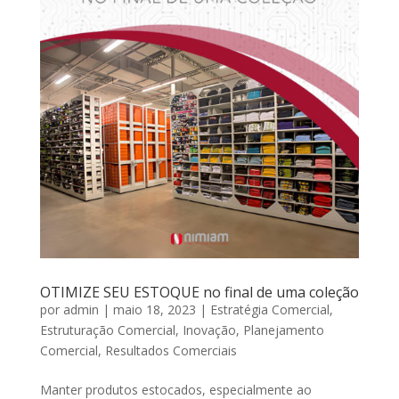
OTIMIZE SEU ESTOQUE no final de uma coleção
por
admin
|
maio 18, 2023
|
Estratégia Comercial
,
Estruturação Comercial
,
Inovação
,
Planejamento
Comercial
,
Resultados Comerciais
Manter produtos estocados, especialmente ao